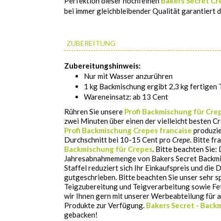
Perfektion dieser hochfeinen
Bakers Secret
Cr
bei immer gleichbleibender Qualität garantiert 
ZUBEREITUNG
Zubereitungshinweis:
Nur mit Wasser anzurühren
1 kg Backmischung ergibt 2,3 kg fertigen 
Wareneinsatz: ab 13 Cent
Rühren Sie unsere
Profi Backmischung für Cre
zwei Minuten über einen der vielleicht besten 
Profi Backmischung Crepes francaise
produzie
Durchschnitt bei 10-15 Cent pro
Crepe
. Bitte f
Backmischung für Crepes
. Bitte beachten Sie:
Jahresabnahmemenge von Bakers Secret Backmisc
Staffel reduziert sich Ihr Einkaufspreis und die
gutgeschrieben. Bitte beachten Sie unser sehr 
Teigzubereitung und Teigverarbeitung sowie Fet
wir Ihnen gern mit unserer Werbeabteilung für 
Produkte zur Verfügung.
Bakers Secret - Bac
gebacken!