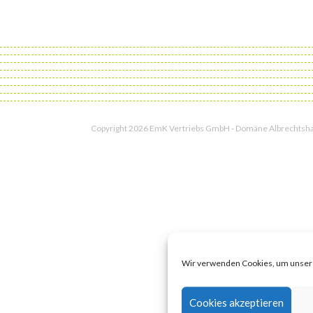
Copyright 2026
EmK Vertriebs GmbH
‐
Domäne Albrechtsha
Wir verwenden Cookies, um unsere
Cookies akzeptieren