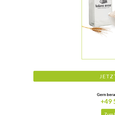
JETZ
Gern berat
+49 
Zum 