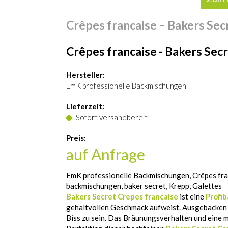
Crêpes francaise – Bakers Sec
Crêpes francaise - Bakers Sec
Hersteller:
EmK professionelle Backmischungen
Lieferzeit:
Sofort versandbereit
Preis:
auf Anfrage
EmK professionelle Backmischungen, Crêpes fran
backmischungen, baker secret, Krepp, Galettes
Bakers Secret Crepes francaise
ist eine
Profi
gehaltvollen Geschmack aufweist. Ausgebacken 
Biss zu sein. Das Bräunungsverhalten und eine